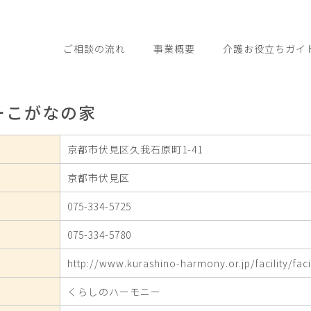
ご相談の流れ
事業概要
介護お役立ちガイ
ーこがなの家
京都市伏見区久我石原町1-41
京都市伏見区
075-334-5725
075-334-5780
http://www.kurashino-harmony.or.jp/facility/faci
くらしのハーモニー