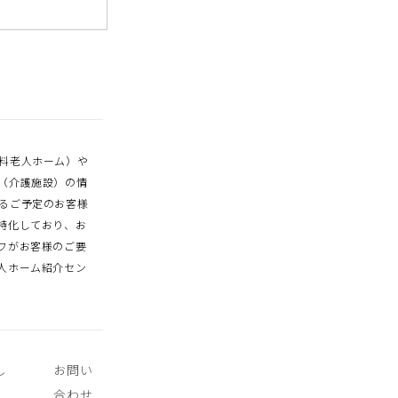
料老人ホーム）や
（介護施設）の情
るご予定のお客様
特化しており、お
フがお客様のご要
人ホーム紹介セン
し
お問い
合わせ