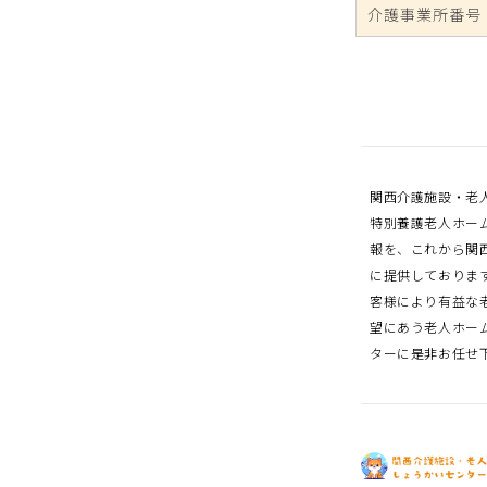
介護事業所番号
関西介護施設・老
特別養護老人ホー
報を、これから関
に提供しておりま
客様により有益な
望にあう老人ホー
ターに是非お任せ