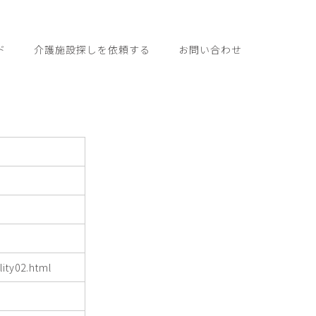
ド
介護施設探しを依頼する
お問い合わせ
lity02.html