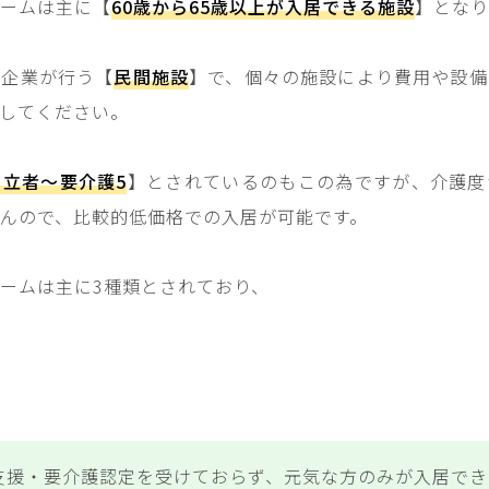
ームは主に【
60歳から65歳以上が入居できる施設
】となり
間企業が行う【
民間施設
】で、個々の施設により費用や設備
してください。
自立者〜要介護5
】とされているのもこの為ですが、介護度
んので、比較的低価格での入居が可能です。
ームは主に3種類とされており、
支援・要介護認定を受けておらず、元気な方のみが入居でき