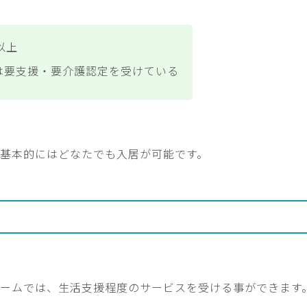
以上
は要支援・要介護認定を受けている
基本的にはどなたでも入居が可能です。
ームでは、生活支援程度のサービスを受ける事ができます