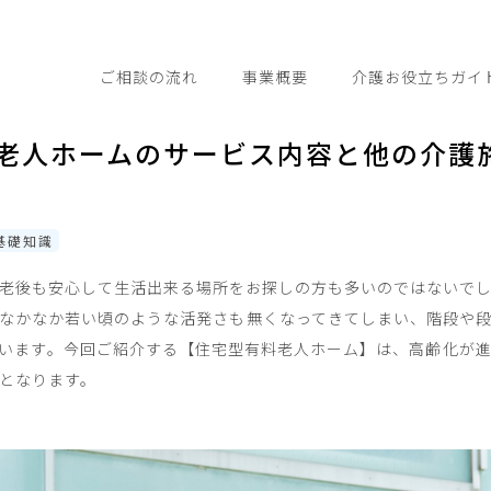
ご相談の流れ
事業概要
介護お役立ちガイ
老人ホームのサービス内容と他の介護
基礎知識
老後も安心して生活出来る場所をお探しの方も多いのではないで
なかなか若い頃のような活発さも無くなってきてしまい、階段や
います。今回ご紹介する【住宅型有料老人ホーム】は、高齢化が
となります。