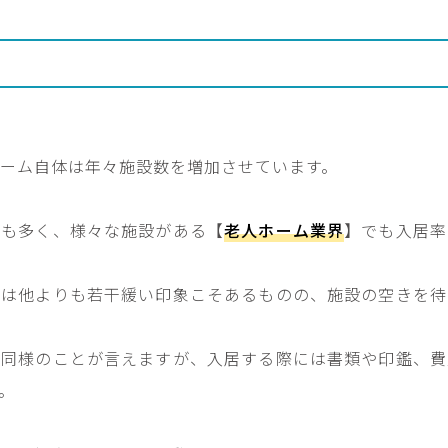
ーム自体は年々施設数を増加させています。
者も多く、様々な施設がある【
老人ホーム業界
】でも入居率
件は他よりも若干緩い印象こそあるものの、施設の空きを待
も同様のことが言えますが、入居する際には書類や印鑑、費
。