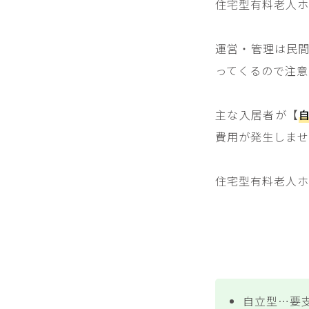
住宅型有料老人ホ
運営・管理は民
ってくるので注意
主な入居者が【
費用が発生しませ
住宅型有料老人ホ
自立型…要