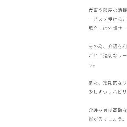
食事や部屋の清
ービスを受ける
場合には外部サー
その為、介護を
ごとに適切なサ
う。
また、定期的な
少しずつリハビリ
介護器具は高額
繋がるでしょう。