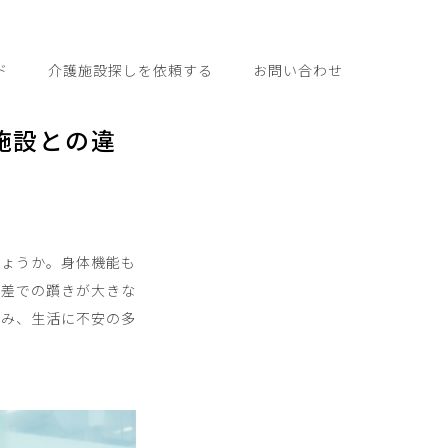
ド
介護施設探しを依頼する
お問い合わせ
施設との違
しょうか。身体機能も
段差での躓きが大きな
進み、生活に不安の多