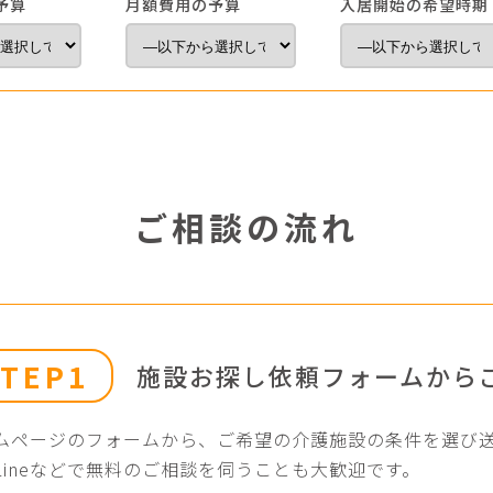
予算
月額費用の予算
入居開始の希望時期
ご相談の流れ
STEP1
施設お探し依頼フォームから
ムページのフォームから、ご希望の介護施設の条件を選び
Lineなどで無料のご相談を伺うことも大歓迎です。