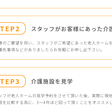
STEP2
スタッフがお客様にあった介
様のご要望を伺い、スタッフがご希望にあった老人ホーム
優先事項などがありましたらお気軽にお申し出下さい。
STEP3
介護施設を見学
ッフが老人ホームの見学予約をさせて頂いた後、実際に現
設を比較する為に、3〜4件ほど回って頂くことをオススメ