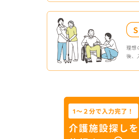
理想
後、