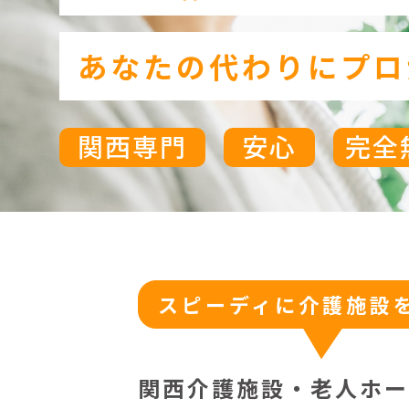
あなたの代わりにプロ
関西専門
安心
完全
スピーディに介護施設を
関西介護施設・老人ホー