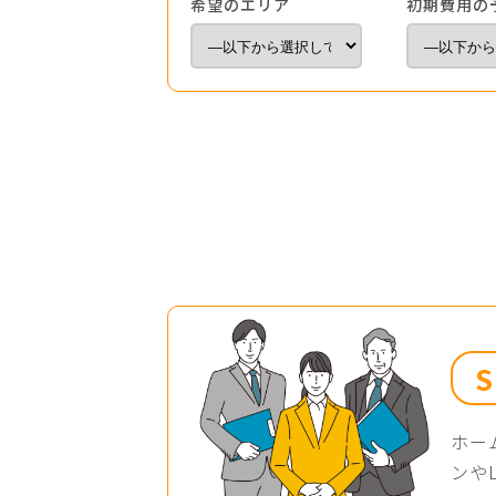
希望のエリア
初期費用の
ホー
ンや