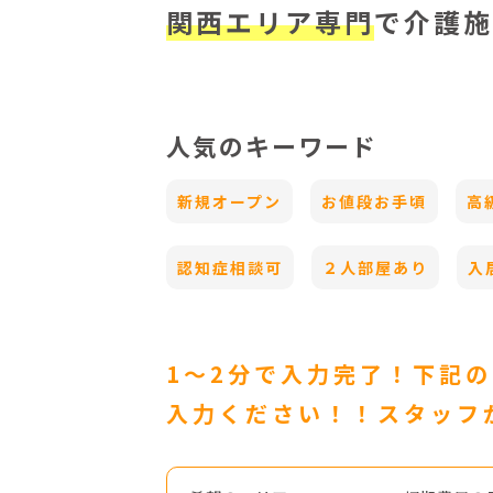
関西エリア専門
で介護施
人気のキーワード
新規オープン
お値段お手頃
高
認知症相談可
２人部屋あり
入
1〜2分で入力完了！下記
入力ください！！スタッフ