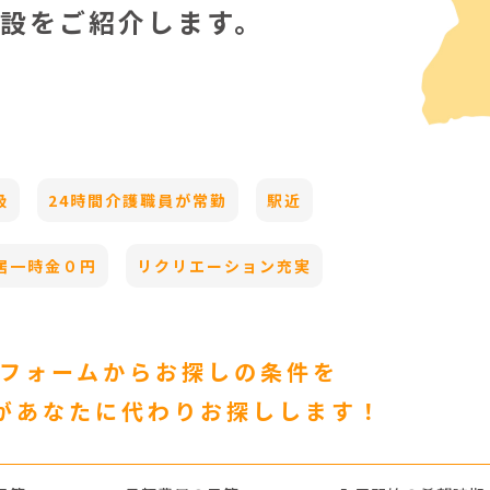
設をご紹介します。
級
24時間介護職員が常勤
駅近
居一時金０円
リクリエーション充実
のフォームからお探しの条件を
があなたに代わりお探しします！